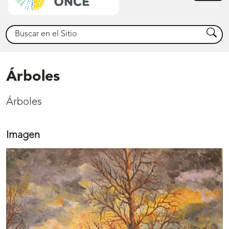
princ
Buscar
Busca
Árboles
Árboles
Imagen