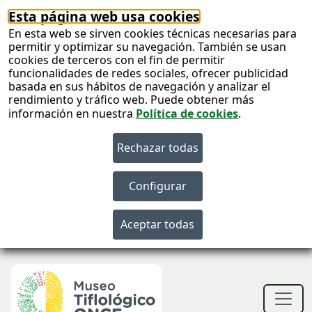
Esta página web usa cookies
En esta web se sirven cookies técnicas necesarias para
permitir y optimizar su navegación. También se usan
cookies de terceros con el fin de permitir
funcionalidades de redes sociales, ofrecer publicidad
basada en sus hábitos de navegación y analizar el
rendimiento y tráfico web. Puede obtener más
información en nuestra
Política de cookies
.
S
c
S
n
Men