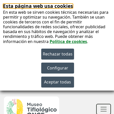
Esta página web usa cookies
En esta web se sirven cookies técnicas necesarias para
permitir y optimizar su navegación. También se usan
cookies de terceros con el fin de permitir
funcionalidades de redes sociales, ofrecer publicidad
basada en sus hábitos de navegación y analizar el
rendimiento y tráfico web. Puede obtener más
información en nuestra
Política de cookies
.
S
c
S
n
Men