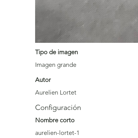
Tipo de imagen
Imagen grande
Autor
Aurelien Lortet
Configuración
Nombre corto
aurelien-lortet-1