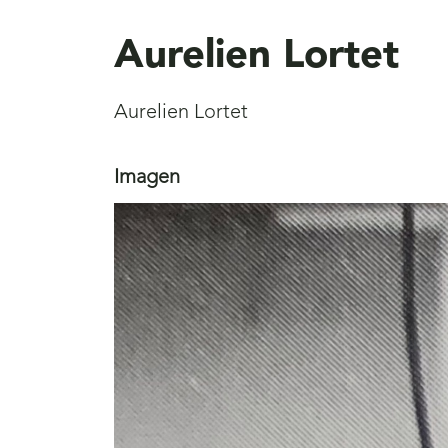
aquí
Aurelien Lortet
Aurelien Lortet
Imagen