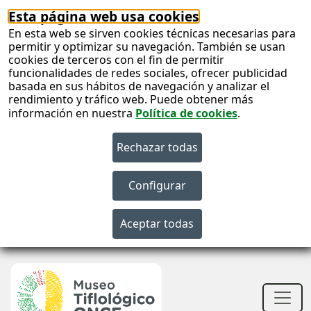
Esta página web usa cookies
En esta web se sirven cookies técnicas necesarias para
permitir y optimizar su navegación. También se usan
cookies de terceros con el fin de permitir
funcionalidades de redes sociales, ofrecer publicidad
basada en sus hábitos de navegación y analizar el
rendimiento y tráfico web. Puede obtener más
información en nuestra
Política de cookies
.
S
c
S
n
Men