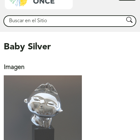
princ
Buscar
Busca
Baby Silver
Imagen