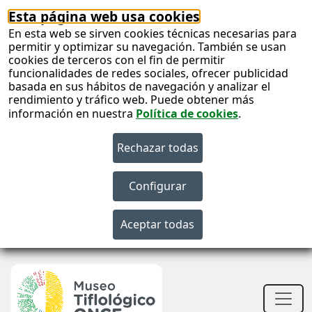
Esta página web usa cookies
En esta web se sirven cookies técnicas necesarias para
permitir y optimizar su navegación. También se usan
cookies de terceros con el fin de permitir
funcionalidades de redes sociales, ofrecer publicidad
basada en sus hábitos de navegación y analizar el
rendimiento y tráfico web. Puede obtener más
información en nuestra
Política de cookies
.
S
c
S
n
Men