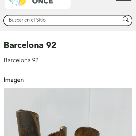
princ
Buscar
Busca
Barcelona 92
Barcelona 92
Imagen