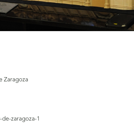
de Zaragoza
r-de-zaragoza-1