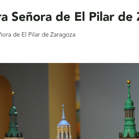
ra Señora de El Pilar de
ora de El Pilar de Zaragoza