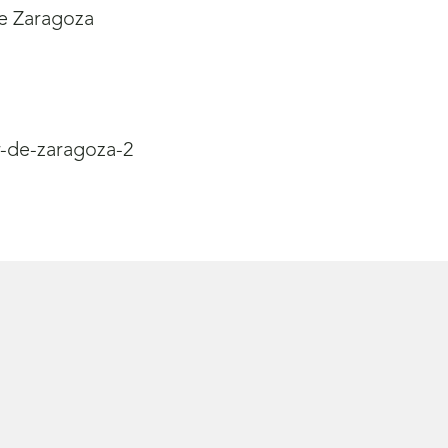
de Zaragoza
r-de-zaragoza-2