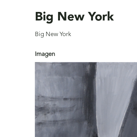
aquí
Big New York
Big New York
Imagen