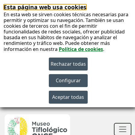
Esta página web usa cookies
En esta web se sirven cookies técnicas necesarias para
permitir y optimizar su navegación. También se usan
cookies de terceros con el fin de permitir
funcionalidades de redes sociales, ofrecer publicidad
basada en sus hábitos de navegación y analizar el
rendimiento y tráfico web. Puede obtener más
información en nuestra
Política de cookies
.
S
c
S
n
Men