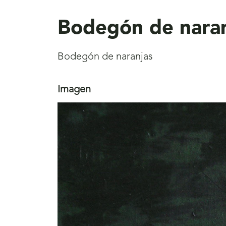
aquí
Bodegón de naran
Bodegón de naranjas
Imagen