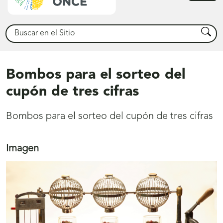
princ
Buscar
Busca
Bombos para el sorteo del
cupón de tres cifras
Bombos para el sorteo del cupón de tres cifras
Imagen