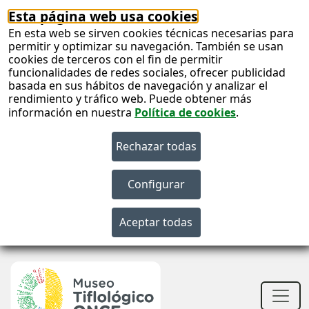
Esta página web usa cookies
En esta web se sirven cookies técnicas necesarias para
permitir y optimizar su navegación. También se usan
cookies de terceros con el fin de permitir
funcionalidades de redes sociales, ofrecer publicidad
basada en sus hábitos de navegación y analizar el
rendimiento y tráfico web. Puede obtener más
información en nuestra
Política de cookies
.
S
c
S
n
Men