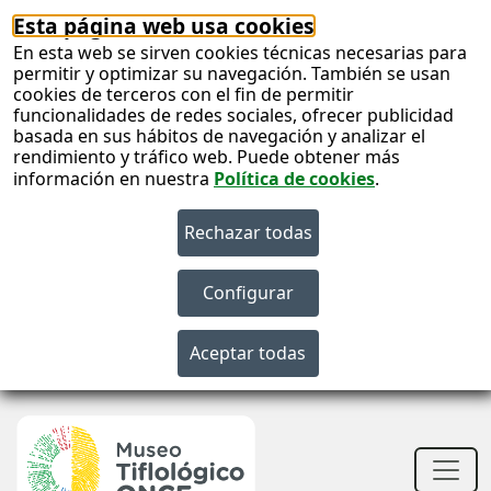
Esta página web usa cookies
En esta web se sirven cookies técnicas necesarias para
permitir y optimizar su navegación. También se usan
cookies de terceros con el fin de permitir
funcionalidades de redes sociales, ofrecer publicidad
basada en sus hábitos de navegación y analizar el
rendimiento y tráfico web. Puede obtener más
información en nuestra
Política de cookies
.
S
c
S
n
Men