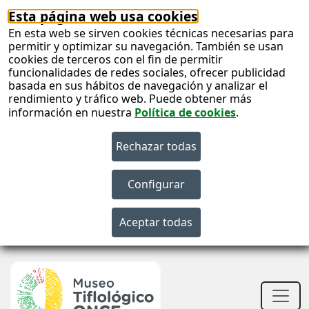
Esta página web usa cookies
En esta web se sirven cookies técnicas necesarias para
permitir y optimizar su navegación. También se usan
cookies de terceros con el fin de permitir
funcionalidades de redes sociales, ofrecer publicidad
basada en sus hábitos de navegación y analizar el
rendimiento y tráfico web. Puede obtener más
información en nuestra
Política de cookies
.
S
c
S
n
Men