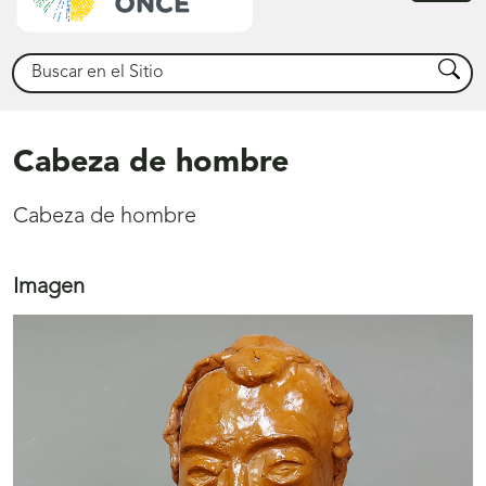
princ
Buscar
Busca
Cabeza de hombre
Cabeza de hombre
Imagen