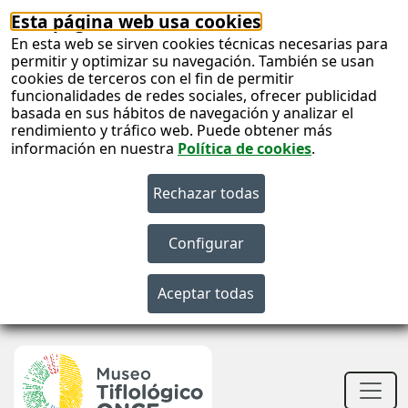
Esta página web usa cookies
En esta web se sirven cookies técnicas necesarias para
permitir y optimizar su navegación. También se usan
cookies de terceros con el fin de permitir
funcionalidades de redes sociales, ofrecer publicidad
basada en sus hábitos de navegación y analizar el
rendimiento y tráfico web. Puede obtener más
información en nuestra
Política de cookies
.
S
c
S
n
Men