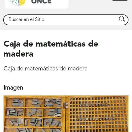
princ
Buscar
Busca
Caja de matemáticas de
madera
Caja de matemáticas de madera
Imagen