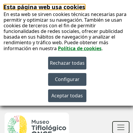
Esta página web usa cookies
En esta web se sirven cookies técnicas necesarias para
permitir y optimizar su navegación. También se usan
cookies de terceros con el fin de permitir
funcionalidades de redes sociales, ofrecer publicidad
basada en sus hábitos de navegación y analizar el
rendimiento y tráfico web. Puede obtener más
información en nuestra
Política de cookies
.
S
c
S
n
Men