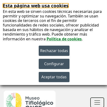
Esta página web usa cookies
En esta web se sirven cookies técnicas necesarias para
permitir y optimizar su navegación. También se usan
cookies de terceros con el fin de permitir
funcionalidades de redes sociales, ofrecer publicidad
basada en sus hábitos de navegación y analizar el
rendimiento y tráfico web. Puede obtener más
información en nuestra
Política de cookies
.
S
c
S
n
Men