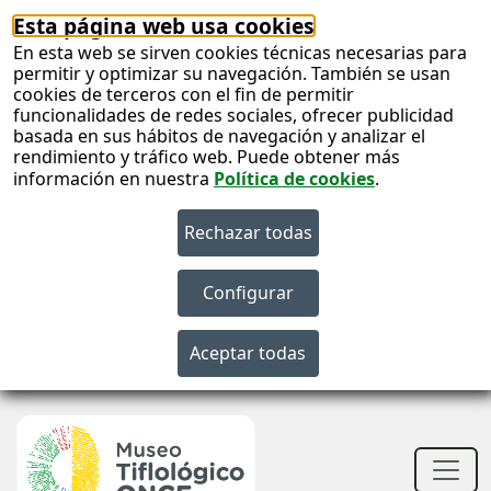
Esta página web usa cookies
En esta web se sirven cookies técnicas necesarias para
permitir y optimizar su navegación. También se usan
cookies de terceros con el fin de permitir
funcionalidades de redes sociales, ofrecer publicidad
basada en sus hábitos de navegación y analizar el
rendimiento y tráfico web. Puede obtener más
información en nuestra
Política de cookies
.
S
c
S
n
Men