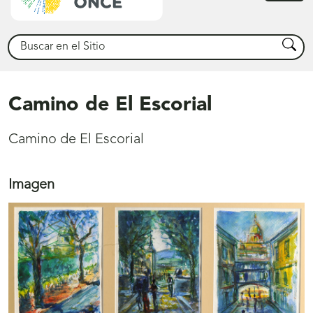
princ
Buscar
Busca
Camino de El Escorial
Camino de El Escorial
Imagen