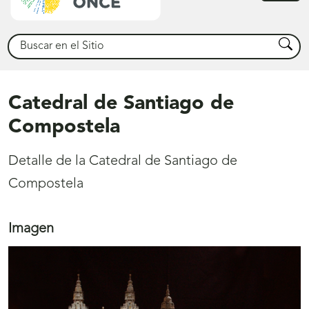
princ
Buscar
Busca
Catedral de Santiago de
Compostela
Detalle de la Catedral de Santiago de
Compostela
Imagen