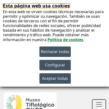
Esta página web usa cookies
En esta web se sirven cookies técnicas necesarias para
permitir y optimizar su navegación. También se usan
cookies de terceros con el fin de permitir
funcionalidades de redes sociales, ofrecer publicidad
basada en sus hábitos de navegación y analizar el
rendimiento y tráfico web. Puede obtener más
información en nuestra
Política de cookies
.
S
c
S
n
Men