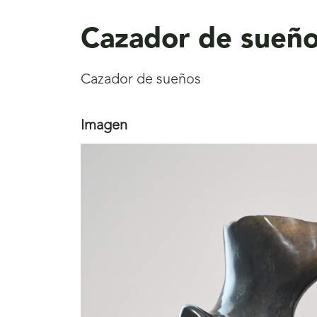
aquí
Cazador de sueñ
Cazador de sueños
Imagen