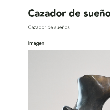
aquí
Cazador de sueñ
Cazador de sueños
Imagen