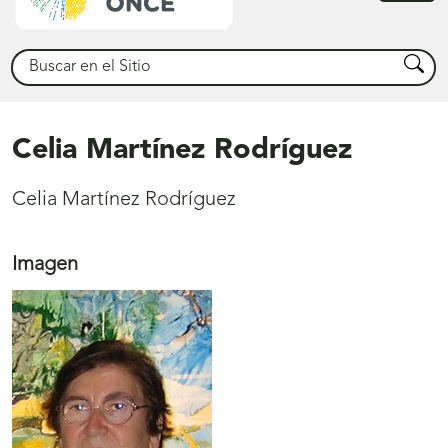
princ
Buscar
Busca
Celia Martínez Rodríguez
Celia Martínez Rodríguez
Imagen