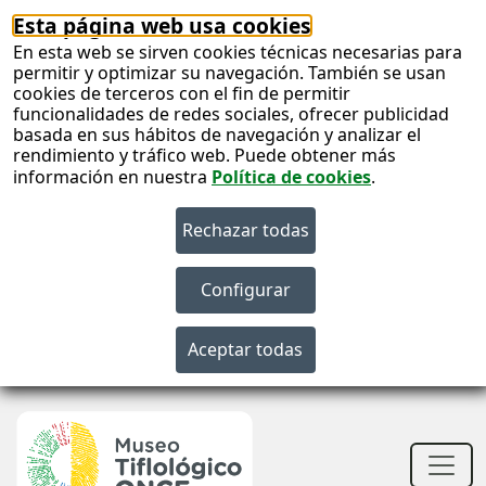
Esta página web usa cookies
En esta web se sirven cookies técnicas necesarias para
permitir y optimizar su navegación. También se usan
cookies de terceros con el fin de permitir
funcionalidades de redes sociales, ofrecer publicidad
basada en sus hábitos de navegación y analizar el
rendimiento y tráfico web. Puede obtener más
información en nuestra
Política de cookies
.
S
c
S
n
Men