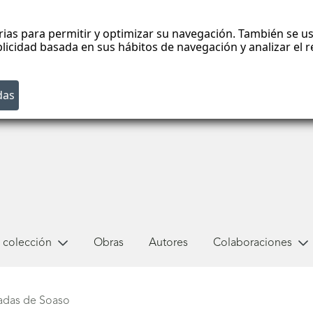
rias para permitir y optimizar su navegación. También se us
blicidad basada en sus hábitos de navegación y analizar el
 colección
Obras
Autores
Colaboraciones
radas de Soaso