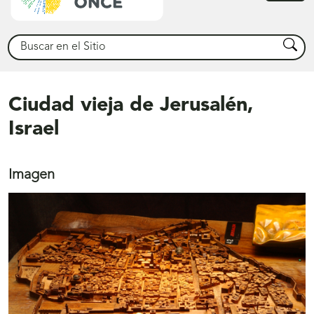
princ
Buscar
Busca
Ciudad vieja de Jerusalén,
Israel
Imagen