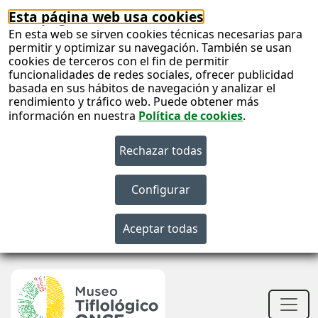
Esta página web usa cookies
En esta web se sirven cookies técnicas necesarias para
permitir y optimizar su navegación. También se usan
cookies de terceros con el fin de permitir
funcionalidades de redes sociales, ofrecer publicidad
basada en sus hábitos de navegación y analizar el
rendimiento y tráfico web. Puede obtener más
información en nuestra
Política de cookies
.
S
c
S
n
Men