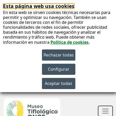
Esta página web usa cookies
En esta web se sirven cookies técnicas necesarias para
permitir y optimizar su navegación. También se usan
cookies de terceros con el fin de permitir
funcionalidades de redes sociales, ofrecer publicidad
basada en sus hábitos de navegación y analizar el
rendimiento y tráfico web. Puede obtener más
información en nuestra
Política de cookies
.
S
c
S
n
Men