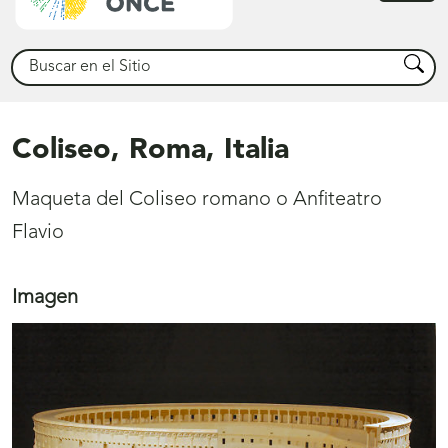
princ
Buscar
Busca
Coliseo, Roma, Italia
Maqueta del Coliseo romano o Anfiteatro
Flavio
Imagen