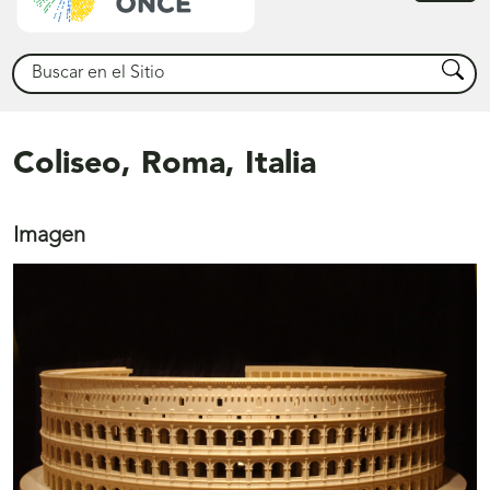
princ
Buscar
Busca
Coliseo, Roma, Italia
Imagen