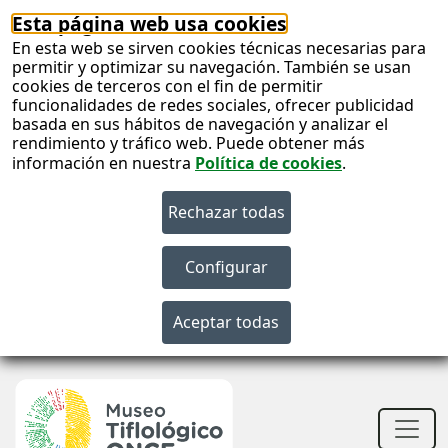
Esta página web usa cookies
En esta web se sirven cookies técnicas necesarias para
permitir y optimizar su navegación. También se usan
cookies de terceros con el fin de permitir
funcionalidades de redes sociales, ofrecer publicidad
basada en sus hábitos de navegación y analizar el
rendimiento y tráfico web. Puede obtener más
información en nuestra
Política de cookies
.
S
c
S
n
Men