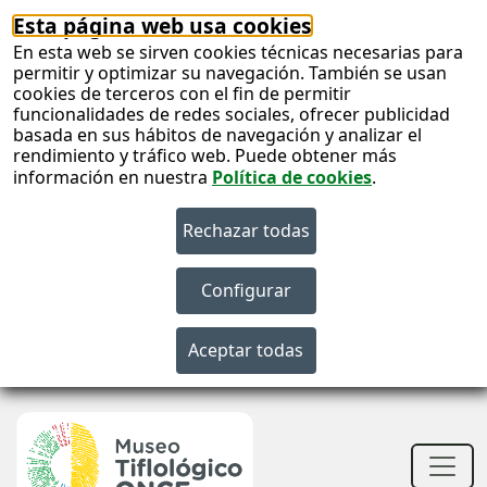
Esta página web usa cookies
En esta web se sirven cookies técnicas necesarias para
permitir y optimizar su navegación. También se usan
cookies de terceros con el fin de permitir
funcionalidades de redes sociales, ofrecer publicidad
basada en sus hábitos de navegación y analizar el
rendimiento y tráfico web. Puede obtener más
información en nuestra
Política de cookies
.
S
c
S
n
Men