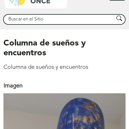
princ
Buscar
Busca
Columna de sueños y
encuentros
Columna de sueños y encuentros
Imagen