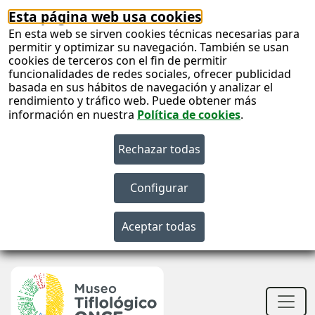
Esta página web usa cookies
En esta web se sirven cookies técnicas necesarias para
permitir y optimizar su navegación. También se usan
cookies de terceros con el fin de permitir
funcionalidades de redes sociales, ofrecer publicidad
basada en sus hábitos de navegación y analizar el
rendimiento y tráfico web. Puede obtener más
información en nuestra
Política de cookies
.
S
c
S
n
Men