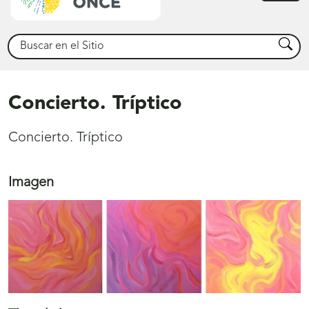
princ
Buscar
Busca
Concierto. Tríptico
Concierto. Tríptico
Imagen