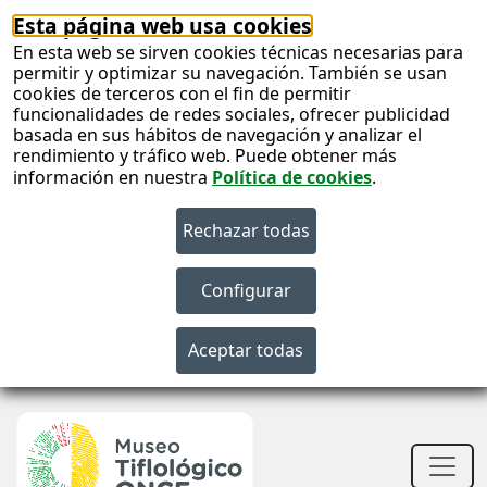
Esta página web usa cookies
En esta web se sirven cookies técnicas necesarias para
permitir y optimizar su navegación. También se usan
cookies de terceros con el fin de permitir
funcionalidades de redes sociales, ofrecer publicidad
basada en sus hábitos de navegación y analizar el
rendimiento y tráfico web. Puede obtener más
información en nuestra
Política de cookies
.
S
c
S
n
Men