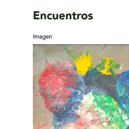
aquí
Encuentros
Imagen