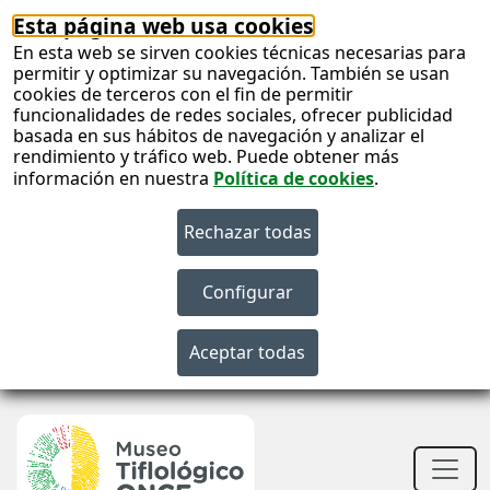
Esta página web usa cookies
En esta web se sirven cookies técnicas necesarias para
permitir y optimizar su navegación. También se usan
cookies de terceros con el fin de permitir
funcionalidades de redes sociales, ofrecer publicidad
basada en sus hábitos de navegación y analizar el
rendimiento y tráfico web. Puede obtener más
información en nuestra
Política de cookies
.
S
c
S
n
Men