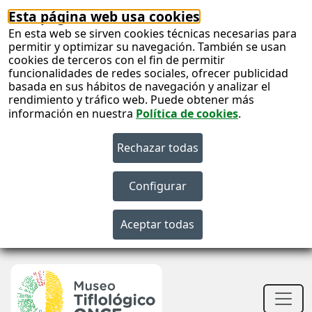
Esta página web usa cookies
En esta web se sirven cookies técnicas necesarias para
permitir y optimizar su navegación. También se usan
cookies de terceros con el fin de permitir
funcionalidades de redes sociales, ofrecer publicidad
basada en sus hábitos de navegación y analizar el
rendimiento y tráfico web. Puede obtener más
información en nuestra
Política de cookies
.
S
c
S
n
Men