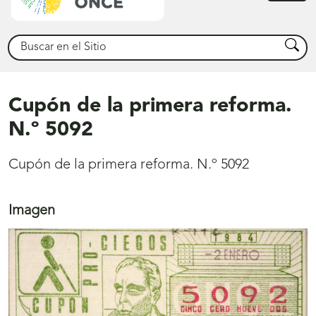
princ
Buscar
Busca
Cupón de la primera reforma.
N.º 5092
Cupón de la primera reforma. N.º 5092
Imagen