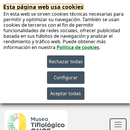
Esta página web usa cookies
En esta web se sirven cookies técnicas necesarias para
permitir y optimizar su navegación. También se usan
cookies de terceros con el fin de permitir
funcionalidades de redes sociales, ofrecer publicidad
basada en sus hábitos de navegación y analizar el
rendimiento y tráfico web. Puede obtener más
información en nuestra
Política de cookies
.
S
c
S
n
Men