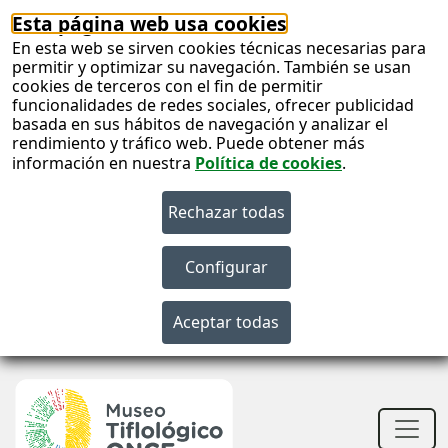
Esta página web usa cookies
En esta web se sirven cookies técnicas necesarias para
permitir y optimizar su navegación. También se usan
cookies de terceros con el fin de permitir
funcionalidades de redes sociales, ofrecer publicidad
basada en sus hábitos de navegación y analizar el
rendimiento y tráfico web. Puede obtener más
información en nuestra
Política de cookies
.
S
c
S
n
Men