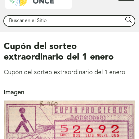
princ
Buscar
Busca
Cupón del sorteo
extraordinario del 1 enero
Cupón del sorteo extraordinario del 1 enero
Imagen