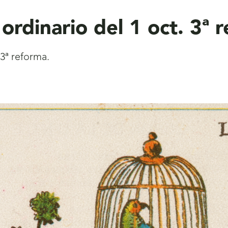
ordinario del 1 oct. 3ª 
 3ª reforma.