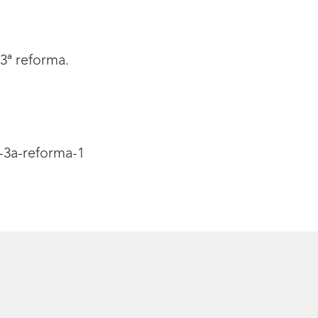
 3ª reforma.
-3a-reforma-1