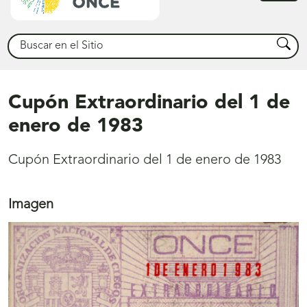
princ
Buscar
Busca
Cupón Extraordinario del 1 de
enero de 1983
Cupón Extraordinario del 1 de enero de 1983
Imagen