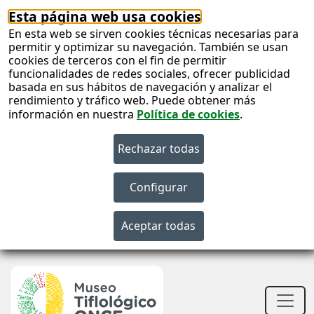
Esta página web usa cookies
En esta web se sirven cookies técnicas necesarias para
permitir y optimizar su navegación. También se usan
cookies de terceros con el fin de permitir
funcionalidades de redes sociales, ofrecer publicidad
basada en sus hábitos de navegación y analizar el
rendimiento y tráfico web. Puede obtener más
información en nuestra
Política de cookies
.
S
c
S
n
Men