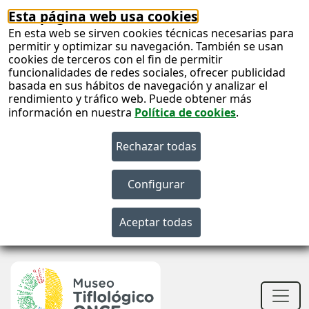
Esta página web usa cookies
En esta web se sirven cookies técnicas necesarias para
permitir y optimizar su navegación. También se usan
cookies de terceros con el fin de permitir
funcionalidades de redes sociales, ofrecer publicidad
basada en sus hábitos de navegación y analizar el
rendimiento y tráfico web. Puede obtener más
información en nuestra
Política de cookies
.
S
c
S
n
Men