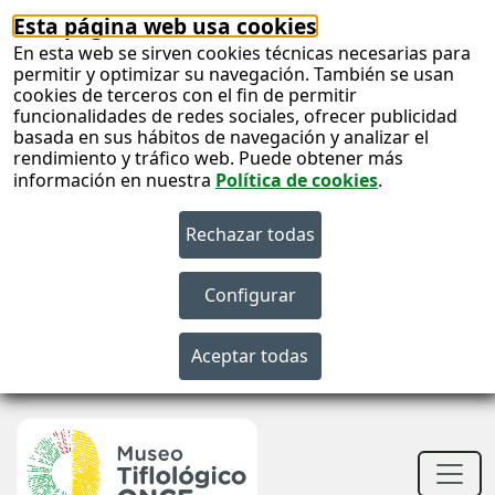
Esta página web usa cookies
En esta web se sirven cookies técnicas necesarias para
permitir y optimizar su navegación. También se usan
cookies de terceros con el fin de permitir
funcionalidades de redes sociales, ofrecer publicidad
basada en sus hábitos de navegación y analizar el
rendimiento y tráfico web. Puede obtener más
información en nuestra
Política de cookies
.
S
c
S
n
Men