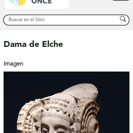
princ
Buscar
Busca
Dama de Elche
Imagen