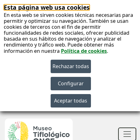
Esta página web usa cookies
En esta web se sirven cookies técnicas necesarias para
permitir y optimizar su navegación. También se usan
cookies de terceros con el fin de permitir
funcionalidades de redes sociales, ofrecer publicidad
basada en sus hábitos de navegación y analizar el
rendimiento y tráfico web. Puede obtener más
información en nuestra
Política de cookies
.
S
c
S
n
Men