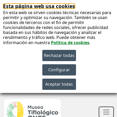
Esta página web usa cookies
En esta web se sirven cookies técnicas necesarias para
permitir y optimizar su navegación. También se usan
cookies de terceros con el fin de permitir
funcionalidades de redes sociales, ofrecer publicidad
basada en sus hábitos de navegación y analizar el
rendimiento y tráfico web. Puede obtener más
información en nuestra
Política de cookies
.
S
c
S
n
Men