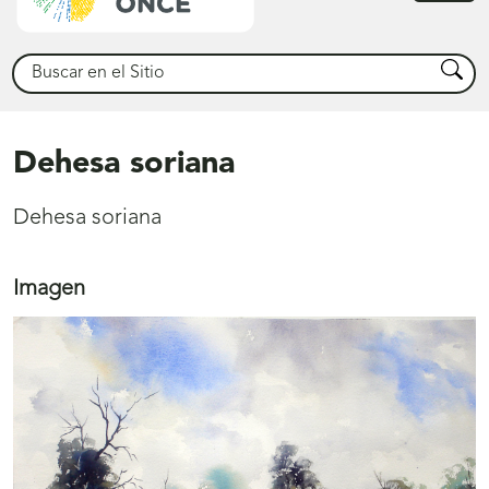
princ
Buscar
Busca
Dehesa soriana
Dehesa soriana
Imagen