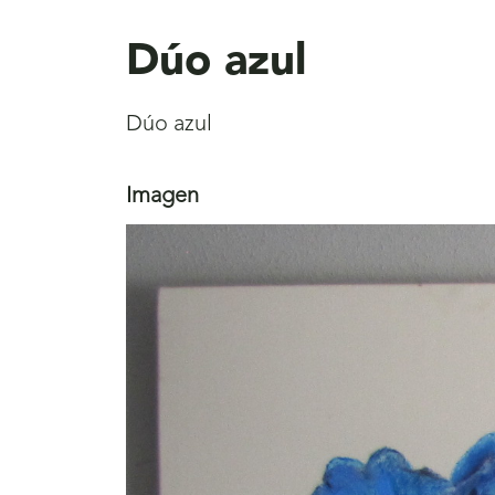
aquí
Dúo azul
Dúo azul
Imagen