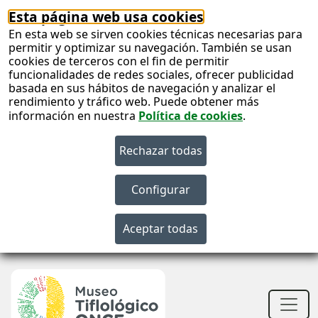
Esta página web usa cookies
En esta web se sirven cookies técnicas necesarias para
permitir y optimizar su navegación. También se usan
cookies de terceros con el fin de permitir
funcionalidades de redes sociales, ofrecer publicidad
basada en sus hábitos de navegación y analizar el
rendimiento y tráfico web. Puede obtener más
información en nuestra
Política de cookies
.
S
c
S
n
Men