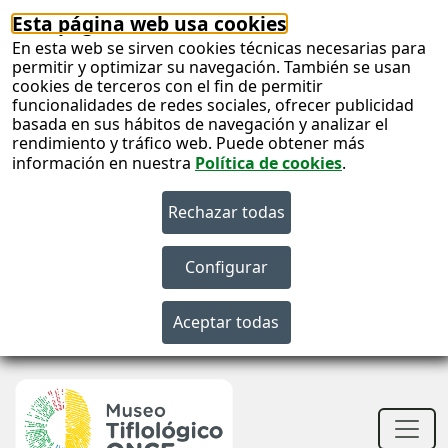
Esta página web usa cookies
En esta web se sirven cookies técnicas necesarias para
permitir y optimizar su navegación. También se usan
cookies de terceros con el fin de permitir
funcionalidades de redes sociales, ofrecer publicidad
basada en sus hábitos de navegación y analizar el
rendimiento y tráfico web. Puede obtener más
información en nuestra
Política de cookies
.
S
c
S
n
Men