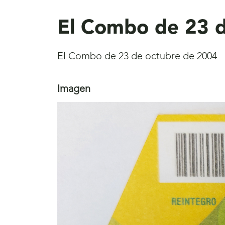
aquí
El Combo de 23 d
El Combo de 23 de octubre de 2004
Imagen