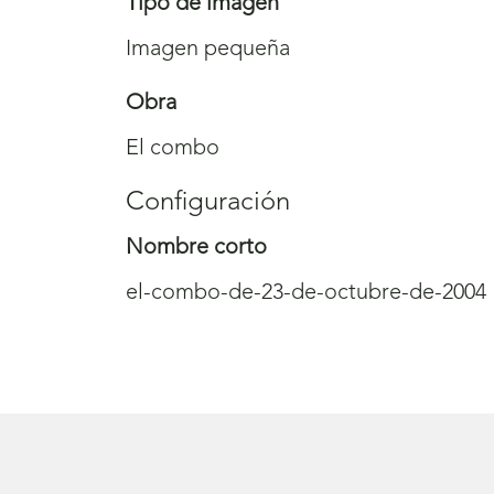
Tipo de imagen
Imagen pequeña
Obra
El combo
Configuración
Nombre corto
el-combo-de-23-de-octubre-de-2004