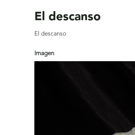
aquí
El descanso
El descanso
Imagen