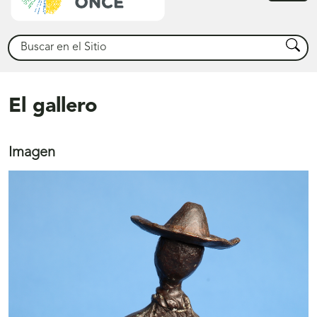
princ
Buscar
Busca
El gallero
Imagen