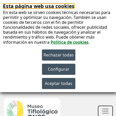
Esta página web usa cookies
En esta web se sirven cookies técnicas necesarias para
permitir y optimizar su navegación. También se usan
cookies de terceros con el fin de permitir
funcionalidades de redes sociales, ofrecer publicidad
basada en sus hábitos de navegación y analizar el
rendimiento y tráfico web. Puede obtener más
información en nuestra
Política de cookies
.
S
c
S
n
Men