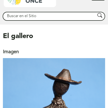
princ
Buscar
Busca
El gallero
Imagen