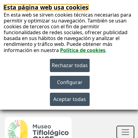
Esta página web usa cookies
En esta web se sirven cookies técnicas necesarias para
permitir y optimizar su navegación. También se usan
cookies de terceros con el fin de permitir
funcionalidades de redes sociales, ofrecer publicidad
basada en sus hábitos de navegación y analizar el
rendimiento y tráfico web. Puede obtener más
información en nuestra
Política de cookies
.
S
c
S
n
Men