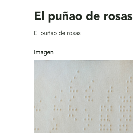
aquí
El puñao de rosas
El puñao de rosas
Imagen