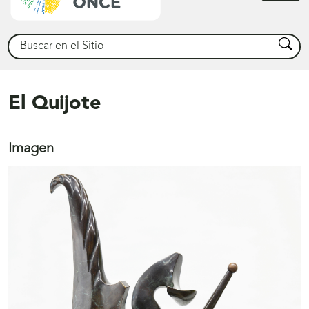
princ
Buscar
Busca
El Quijote
Imagen