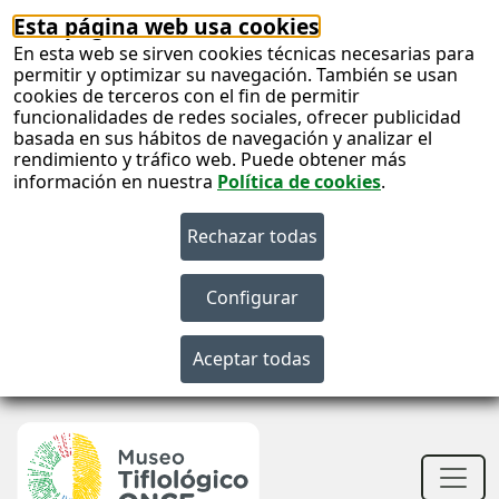
Esta página web usa cookies
En esta web se sirven cookies técnicas necesarias para
permitir y optimizar su navegación. También se usan
cookies de terceros con el fin de permitir
funcionalidades de redes sociales, ofrecer publicidad
basada en sus hábitos de navegación y analizar el
rendimiento y tráfico web. Puede obtener más
información en nuestra
Política de cookies
.
S
c
S
n
Men