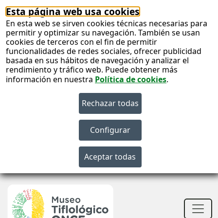
Esta página web usa cookies
En esta web se sirven cookies técnicas necesarias para
permitir y optimizar su navegación. También se usan
cookies de terceros con el fin de permitir
funcionalidades de redes sociales, ofrecer publicidad
basada en sus hábitos de navegación y analizar el
rendimiento y tráfico web. Puede obtener más
información en nuestra
Política de cookies
.
S
c
S
n
Men