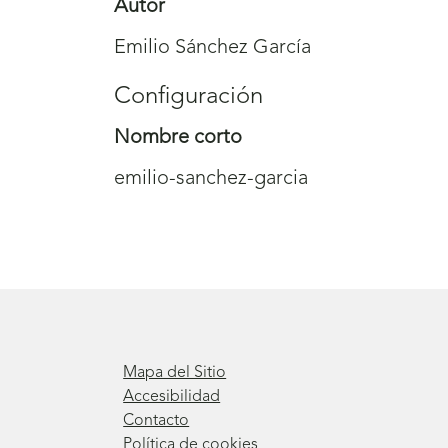
Autor
Emilio Sánchez García
Configuración
Nombre corto
emilio-sanchez-garcia
Mapa del Sitio
Accesibilidad
Contacto
Política de cookies